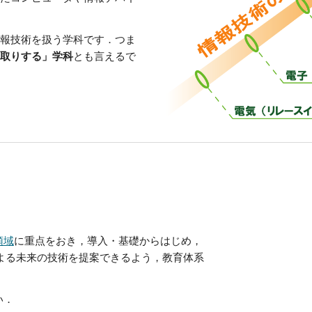
報技術を扱う学科です．つま
取りする」学科
とも言えるで
領域
に重点をおき，導入・基礎からはじめ，
よる未来の技術を提案できるよう，教育体系
い．