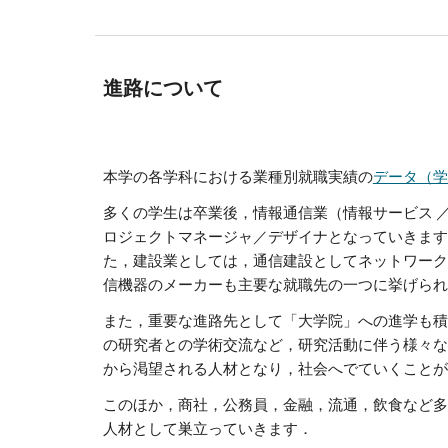
進路について
本学の各学科における業種別就職実績の
データ（学
多くの学生は卒業後，情報通信業（情報サービス ／
ロジェクトマネージャ／デザイナとなっていきます
た，建設業としては，通信建設としてネットワーク
信機器のメーカーも主要な就職先の一つに挙げられ
また，重要な進路先として「大学院」への進学も積
の研究者との学術交流など，研究活動に伴う様々な
から渇望される人材となり，社会へでていくことが
このほか，商社，公務員，金融，流通，飲食など多
人材として巣立っていきます．