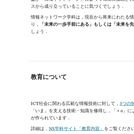
スから成り立っていることに気づくでしょう． 
情報ネットワーク学科は，現在から将来にわたる情
り，
「未来の一歩手前にある」もしくは「未来を先
しょう． 
教育について
ICT社会に関わる広範な情報技術に対して，
3つの
「いま」を支える技術・知識を修得し，「＋α」に
が作られています．
詳細は，
NS学科サイト「教育内容」
をご覧くださ