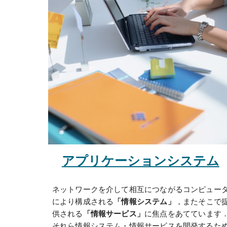
アプリケーションシステム
ネットワークを介して相互につながるコンピュー
により構成される
「情報システム」
，またそこで
供される
「情報サービス」
に焦点をあてています
それら情報システム・情報サービスを開発するた