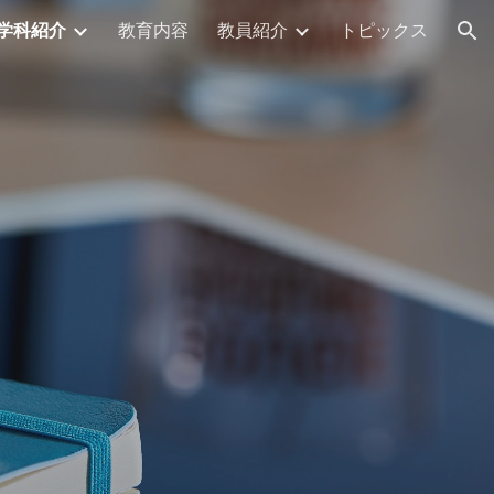
学科紹介
教育内容
教員紹介
トピックス
ion