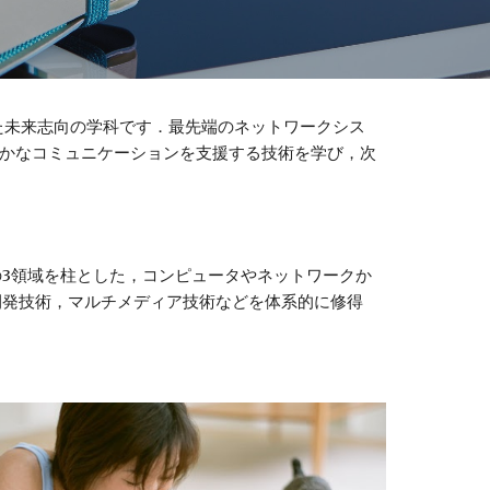
た未来志向の学科です．最先端のネットワークシス
豊かなコミュニケーションを支援する技術を学び，次
の3領域を柱とした，コンピュータやネットワークか
開発技術，マルチメディア技術などを体系的に修得