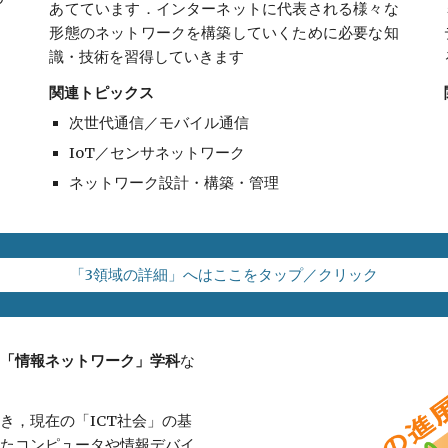
あてています．インターネットに代表される様々な
形態のネットワークを構築していくために必要な知
識・技術を習得していきます
関連トピックス
次世代通信／モバイル通信
IoT／センサネットワーク
ネットワーク設計・構築・管理
「3領域の詳細」へはここをタップ／クリック
「情報ネットワーク」学科
な
き，現在の「ICT社会」の基
たコンピュータや情報デバイ