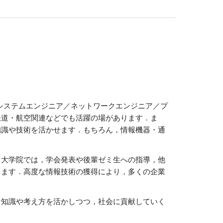
でシステムエンジニア／ネットワークエンジニア／プ
鉄道・航空関連などでも活躍の場があります．ま
知識や技術を活かせます．もちろん，情報機器・通
．大学院では，学会発表や後輩ゼミ生への指導，他
きます．高度な情報技術の獲得により，多くの企業
な知識や考え方を活かしつつ，社会に貢献していく