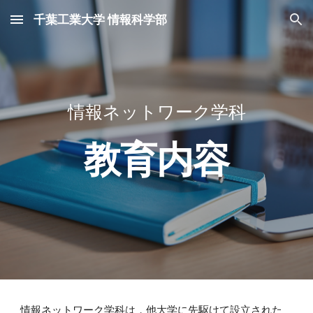
千葉工業大学 情報科学部
Skip to main content
Skip to navigation
情報ネットワーク学科
教育内容
情報ネットワーク学科は，他大学に先駆けて設立された