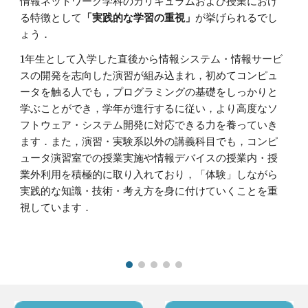
情報ネットワーク学科のカリキュラムおよび授業におけ
る特徴として
「実践的な学習の重視」
が挙げられるでし
ょう．
1年生として入学した直後から情報システム・情報サービ
スの開発を志向した演習が組み込まれ，初めてコンピュ
ータを触る人でも，プログラミングの基礎をしっかりと
学ぶことができ，学年が進行するに従い，より高度なソ
フトウェア・システム開発に対応できる力を養っていき
ます．また，演習・実験系以外の講義科目でも，コンピ
ュータ演習室での授業実施や情報デバイスの授業内・授
業外利用を積極的に取り入れており，「体験」しながら
実践的な知識・技術・考え方を身に付けていくことを重
視しています．